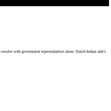
resolve with government representatives alone: ​​Dutch-Indian side's