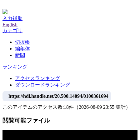
神戸大学附属図書館デジタルアーカイブ
入力補助
English
カテゴリ
切抜帳
編年体
新聞
ランキング
アクセスランキング
ダウンロードランキング
https://hdl.handle.net/20.500.14094/0100361694
このアイテムのアクセス数:
18
件
（
2026-08-09
23:55 集計
）
閲覧可能ファイル