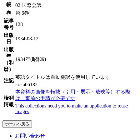
帳
02.国際会議
巻
第 6巻
記事
128
番号
出版
1934-08-12
日
出版
年
1934年(昭和9)
（和
暦）
英語タイトルは自動翻訳を使用しています
注記
koka06182
本資料の画像を転載（引用・展示・放映等）する際
権利
は、事前の申請が必要です
情報
This collections need you to make an application to reuse
images
ホームへ戻る
お問い合わせ