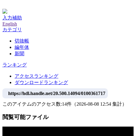
神戸大学附属図書館デジタルアーカイブ
入力補助
English
カテゴリ
切抜帳
編年体
新聞
ランキング
アクセスランキング
ダウンロードランキング
https://hdl.handle.net/20.500.14094/0100361717
このアイテムのアクセス数:
14
件
（
2026-08-08
12:54 集計
）
閲覧可能ファイル