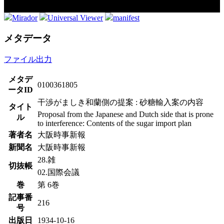
Mirador
Universal Viewer
manifest
メタデータ
ファイル出力
メタデ
0100361805
ータID
干渉がましき和蘭側の提案 : 砂糖輸入案の内容
タイト
Proposal from the Japanese and Dutch side that is prone
ル
to interference: Contents of the sugar import plan
著者名
大阪時事新報
新聞名
大阪時事新報
28.雑
切抜帳
02.国際会議
巻
第 6巻
記事番
216
号
出版日
1934-10-16