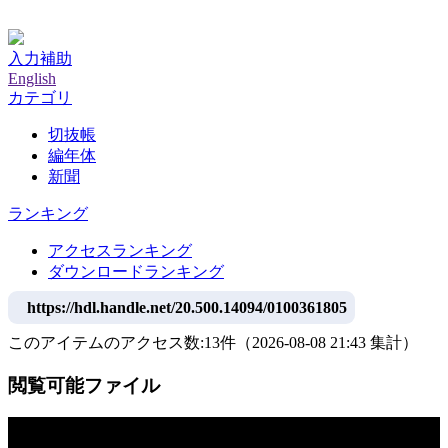
神戸大学附属図書館デジタルアーカイブ
入力補助
English
カテゴリ
切抜帳
編年体
新聞
ランキング
アクセスランキング
ダウンロードランキング
https://hdl.handle.net/20.500.14094/0100361805
このアイテムのアクセス数:
13
件
（
2026-08-08
21:43 集計
）
閲覧可能ファイル