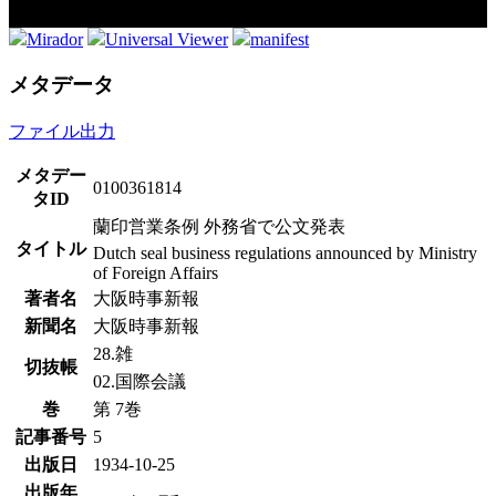
Mirador
Universal Viewer
manifest
メタデータ
ファイル出力
メタデー
0100361814
タID
蘭印営業条例 外務省で公文発表
タイトル
Dutch seal business regulations announced by Ministry
of Foreign Affairs
著者名
大阪時事新報
新聞名
大阪時事新報
28.雑
切抜帳
02.国際会議
巻
第 7巻
記事番号
5
出版日
1934-10-25
出版年