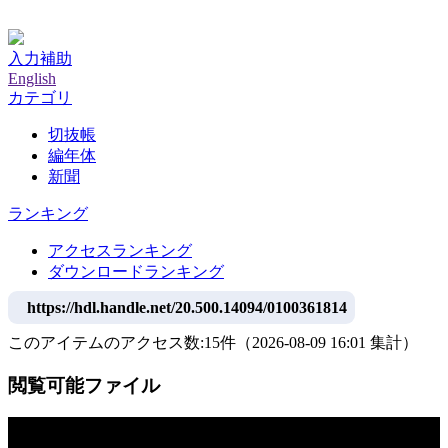
神戸大学附属図書館デジタルアーカイブ
入力補助
English
カテゴリ
切抜帳
編年体
新聞
ランキング
アクセスランキング
ダウンロードランキング
https://hdl.handle.net/20.500.14094/0100361814
このアイテムのアクセス数:
15
件
（
2026-08-09
16:01 集計
）
閲覧可能ファイル