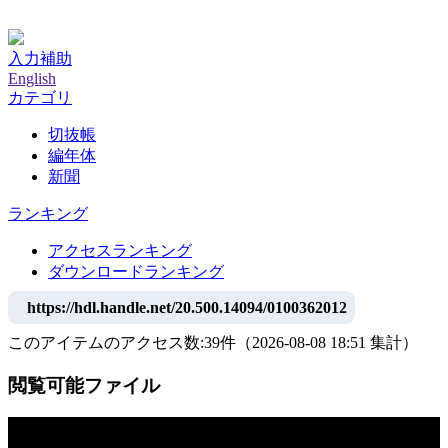
神戸大学附属図書館デジタルアーカイブ
入力補助
English
カテゴリ
切抜帳
編年体
新聞
ランキング
アクセスランキング
ダウンロードランキング
https://hdl.handle.net/20.500.14094/0100362012
このアイテムのアクセス数:
39
件
（
2026-08-08
18:51 集計
）
閲覧可能ファイル