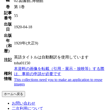
帳
02.図書館,博物館
巻
第 1巻
記事
55
番号
出版
1920-04-18
日
出版
年
1920年(大正9)
（和
暦）
英語タイトルは自動翻訳を使用しています
注記
toha01150
本資料の画像を転載（引用・展示・放映等）する際
権利
は、事前の申請が必要です
情報
This collections need you to make an application to reuse
images
ホームへ戻る
お問い合わせ
二次利用について