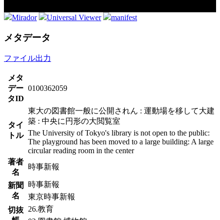
Mirador
Universal Viewer
manifest
メタデータ
ファイル出力
メタ
デー
0100362059
タID
東大の図書館一般に公開されん : 運動場を移して大建
築 : 中央に円形の大閲覧室
タイ
The University of Tokyo's library is not open to the public:
トル
The playground has been moved to a large building: A large
circular reading room in the center
著者
時事新報
名
時事新報
新聞
名
東京時事新報
26.教育
切抜