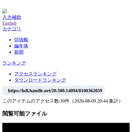
神戸大学附属図書館デジタルアーカイブ
入力補助
English
カテゴリ
切抜帳
編年体
新聞
ランキング
アクセスランキング
ダウンロードランキング
https://hdl.handle.net/20.500.14094/0100362059
このアイテムのアクセス数:
30
件
（
2026-08-09
20:44 集計
）
閲覧可能ファイル