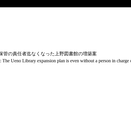
類保管の責任者迄なくなった上野図書館の増築案
mbo: The Ueno Library expansion plan is even without a person in charge