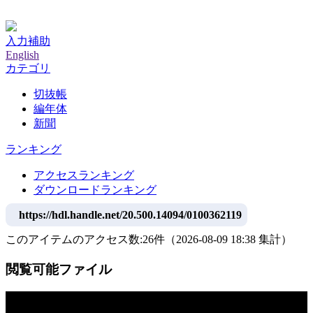
神戸大学附属図書館デジタルアーカイブ
入力補助
English
カテゴリ
切抜帳
編年体
新聞
ランキング
アクセスランキング
ダウンロードランキング
https://hdl.handle.net/20.500.14094/0100362119
このアイテムのアクセス数:
26
件
（
2026-08-09
18:38 集計
）
閲覧可能ファイル