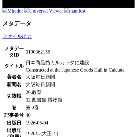
Mirador
Universal Viewer
manifest
メタデータ
ファイル出力
メタデー
0100362155
タID
日本商品館カルカッタに建設
タイトル
Constructed at the Japanese Goods Hall in Calcutta
著者名
大阪毎日新聞
新聞名
大阪毎日新聞
26.教育
切抜帳
02.図書館,博物館
巻
第 2巻
記事番号
40
出版日
1926-05-04
出版年
1926年(大正15)
（和暦）