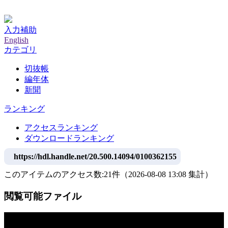
神戸大学附属図書館デジタルアーカイブ
入力補助
English
カテゴリ
切抜帳
編年体
新聞
ランキング
アクセスランキング
ダウンロードランキング
https://hdl.handle.net/20.500.14094/0100362155
このアイテムのアクセス数:
21
件
（
2026-08-08
13:08 集計
）
閲覧可能ファイル