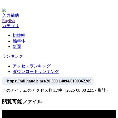
神戸大学附属図書館デジタルアーカイブ
入力補助
English
カテゴリ
切抜帳
編年体
新聞
ランキング
アクセスランキング
ダウンロードランキング
https://hdl.handle.net/20.500.14094/0100362209
このアイテムのアクセス数:
17
件
（
2026-08-08
22:57 集計
）
閲覧可能ファイル