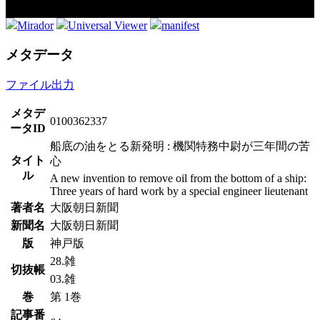
Mirador
Universal Viewer
manifest
メタデータ
ファイル出力
メタデ
0100362337
ータID
船底の油をとる新発明 : 機関特務中尉が三年間の苦
タイト
心
ル
A new invention to remove oil from the bottom of a ship:
Three years of hard work by a special engineer lieutenant
著者名
大阪朝日新聞
新聞名
大阪朝日新聞
版
神戸版
28.雑
切抜帳
03.雑
巻
第 1巻
記事番