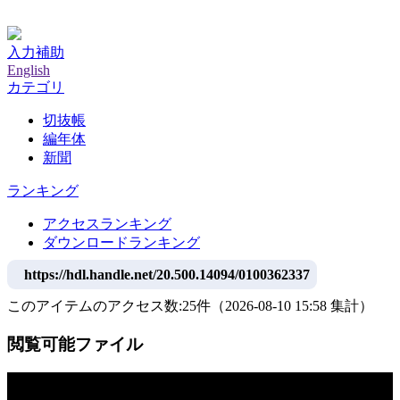
神戸大学附属図書館デジタルアーカイブ
入力補助
English
カテゴリ
切抜帳
編年体
新聞
ランキング
アクセスランキング
ダウンロードランキング
https://hdl.handle.net/20.500.14094/0100362337
このアイテムのアクセス数:
25
件
（
2026-08-10
15:58 集計
）
閲覧可能ファイル