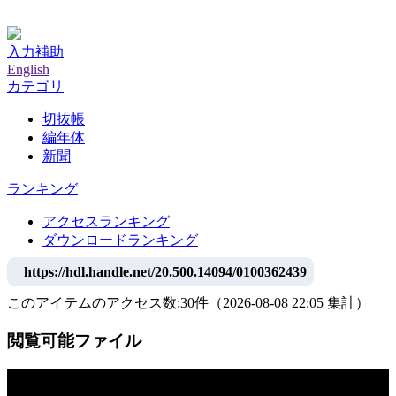
神戸大学附属図書館デジタルアーカイブ
入力補助
English
カテゴリ
切抜帳
編年体
新聞
ランキング
アクセスランキング
ダウンロードランキング
https://hdl.handle.net/20.500.14094/0100362439
このアイテムのアクセス数:
30
件
（
2026-08-08
22:05 集計
）
閲覧可能ファイル