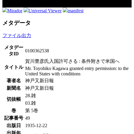
Mirador
Universal Viewer
manifest
メタデータ
ファイル出力
メタデー
0100362538
タID
賀川豊彦氏入国許可さる : 条件附きで米国へ
タイトル
Mr. Toyohiko Kagawa granted entry permission: to the
United States with conditions
著者名
神戸又新日報
新聞名
神戸又新日報
28.雑
切抜帳
03.雑
巻
第 5巻
記事番号
49
出版日
1935-12-22
出版年