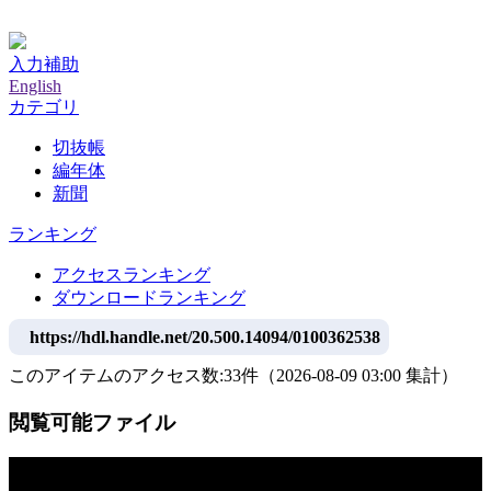
神戸大学附属図書館デジタルアーカイブ
入力補助
English
カテゴリ
切抜帳
編年体
新聞
ランキング
アクセスランキング
ダウンロードランキング
https://hdl.handle.net/20.500.14094/0100362538
このアイテムのアクセス数:
33
件
（
2026-08-09
03:00 集計
）
閲覧可能ファイル