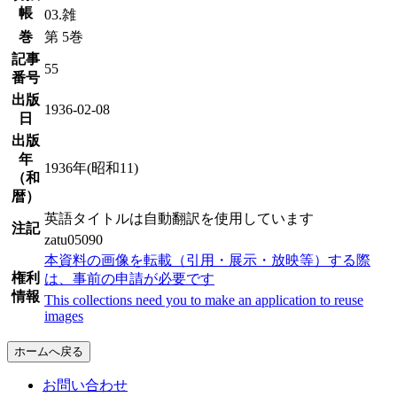
帳
03.雑
巻
第 5巻
記事
55
番号
出版
1936-02-08
日
出版
年
1936年(昭和11)
（和
暦）
英語タイトルは自動翻訳を使用しています
注記
zatu05090
本資料の画像を転載（引用・展示・放映等）する際
権利
は、事前の申請が必要です
情報
This collections need you to make an application to reuse
images
ホームへ戻る
お問い合わせ