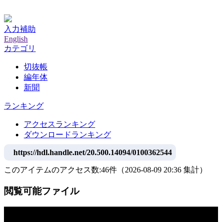
神戸大学附属図書館デジタルアーカイブ
入力補助
English
カテゴリ
切抜帳
編年体
新聞
ランキング
アクセスランキング
ダウンロードランキング
https://hdl.handle.net/20.500.14094/0100362544
このアイテムのアクセス数:
46
件
（
2026-08-09
20:36 集計
）
閲覧可能ファイル