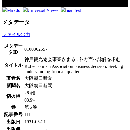
Mirador
Universal Viewer
manifest
メタデータ
ファイル出力
メタデー
0100362557
タID
神戸観光協会事業きまる : 各方面へ諒解を求む
タイトル
Kobe Tourism Association business decision: Seeking
understanding from all quarters
著者名
大阪朝日新聞
新聞名
大阪朝日新聞
28.雑
切抜帳
03.雑
巻
第 2巻
記事番号
111
出版日
1931-05-21
出版年