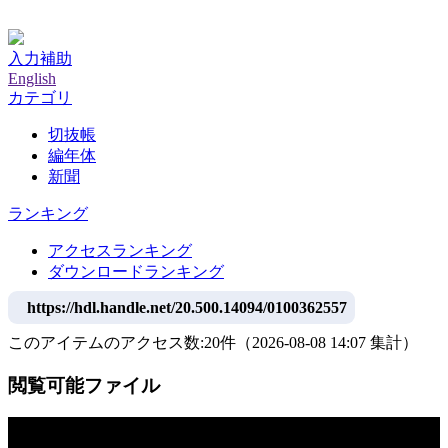
神戸大学附属図書館デジタルアーカイブ
入力補助
English
カテゴリ
切抜帳
編年体
新聞
ランキング
アクセスランキング
ダウンロードランキング
https://hdl.handle.net/20.500.14094/0100362557
このアイテムのアクセス数:
20
件
（
2026-08-08
14:07 集計
）
閲覧可能ファイル