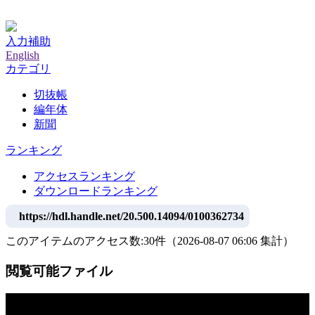
神戸大学附属図書館デジタルアーカイブ
入力補助
English
カテゴリ
切抜帳
編年体
新聞
ランキング
アクセスランキング
ダウンロードランキング
https://hdl.handle.net/20.500.14094/0100362734
このアイテムのアクセス数:
30
件
（
2026-08-07
06:06 集計
）
閲覧可能ファイル