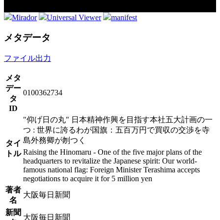
Mirador
Universal Viewer
manifest
メタデータ
ファイル出力
メタ
デー
0100362734
タ
ID
"仰げ日の丸" 日本精神作興を目指す本社五大計画の一
つ : 世界に誇るわが国旗：五百万円で買収の交渉を寺
島外務卿が刎つく
タイ
Raising the Hinomaru - One of the five major plans of the
トル
headquarters to revitalize the Japanese spirit: Our world-
famous national flag: Foreign Minister Terashima accepts
negotiations to acquire it for 5 million yen
著者
大阪毎日新聞
名
新聞
大阪毎日新聞