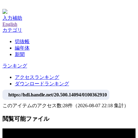
神戸大学附属図書館デジタルアーカイブ
入力補助
English
カテゴリ
切抜帳
編年体
新聞
ランキング
アクセスランキング
ダウンロードランキング
https://hdl.handle.net/20.500.14094/0100362910
このアイテムのアクセス数:
28
件
（
2026-08-07
22:18 集計
）
閲覧可能ファイル