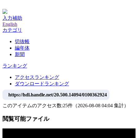
神戸大学附属図書館デジタルアーカイブ
入力補助
English
カテゴリ
切抜帳
編年体
新聞
ランキング
アクセスランキング
ダウンロードランキング
https://hdl.handle.net/20.500.14094/0100362924
このアイテムのアクセス数:
25
件
（
2026-08-08
04:04 集計
）
閲覧可能ファイル