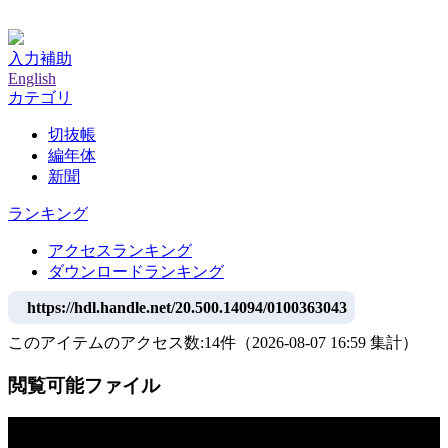
神戸大学附属図書館デジタルアーカイブ
入力補助
English
カテゴリ
切抜帳
編年体
新聞
ランキング
アクセスランキング
ダウンロードランキング
https://hdl.handle.net/20.500.14094/0100363043
このアイテムのアクセス数:
14
件
（
2026-08-07
16:59 集計
）
閲覧可能ファイル