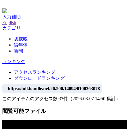
神戸大学附属図書館デジタルアーカイブ
入力補助
English
カテゴリ
切抜帳
編年体
新聞
ランキング
アクセスランキング
ダウンロードランキング
https://hdl.handle.net/20.500.14094/0100363078
このアイテムのアクセス数:
33
件
（
2026-08-07
14:50 集計
）
閲覧可能ファイル