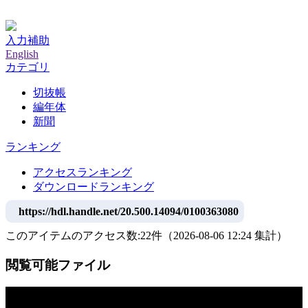
神戸大学附属図書館デジタルアーカイブ
入力補助
English
カテゴリ
切抜帳
編年体
新聞
ランキング
アクセスランキング
ダウンロードランキング
https://hdl.handle.net/20.500.14094/0100363080
このアイテムのアクセス数:
22
件
（
2026-08-06
12:24 集計
）
閲覧可能ファイル