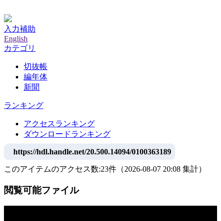
神戸大学附属図書館デジタルアーカイブ
入力補助
English
カテゴリ
切抜帳
編年体
新聞
ランキング
アクセスランキング
ダウンロードランキング
https://hdl.handle.net/20.500.14094/0100363189
このアイテムのアクセス数:
23
件
（
2026-08-07
20:08 集計
）
閲覧可能ファイル