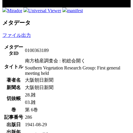
Mirador
Universal Viewer
manifest
メタデータ
ファイル出力
メタデー
0100363189
タID
南方植産調査会 : 初総会開く
タイトル
Southern Vegetation Research Group: First general
meeting held
著者名
大阪朝日新聞
新聞名
大阪朝日新聞
28.雑
切抜帳
03.雑
巻
第 6巻
記事番号
286
出版日
1941-08-29
出版年