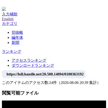
神戸大学附属図書館デジタルアーカイブ
入力補助
English
カテゴリ
切抜帳
編年体
新聞
ランキング
アクセスランキング
ダウンロードランキング
https://hdl.handle.net/20.500.14094/0100363192
このアイテムのアクセス数:
24
件
（
2026-08-06
20:39 集計
）
閲覧可能ファイル