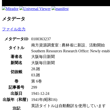
Mirador
Universal Viewer
manifest
メタデータ
ファイル出力
メタデータID
0100363237
南方資源調査室 : 農林省に新設、活動開始
タイトル
Southern Resources Research Office: Newly establi
著者名
大阪毎日新聞
新聞名
大阪毎日新聞
28.雑
切抜帳
03.雑
巻
第 6巻
記事番号
299
出版日
1941-12-24
出版年（和暦）
1941年(昭和16)
英語タイトルは自動翻訳を使用しています
注記