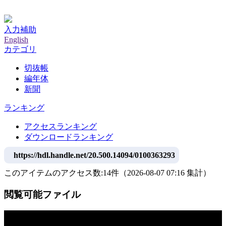
神戸大学附属図書館デジタルアーカイブ
入力補助
English
カテゴリ
切抜帳
編年体
新聞
ランキング
アクセスランキング
ダウンロードランキング
https://hdl.handle.net/20.500.14094/0100363293
このアイテムのアクセス数:
14
件
（
2026-08-07
07:16 集計
）
閲覧可能ファイル