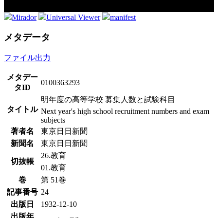
Mirador
Universal Viewer
manifest
メタデータ
ファイル出力
メタデー
0100363293
タID
明年度の高等学校 募集人数と試験科目
タイトル
Next year's high school recruitment numbers and exam
subjects
著者名
東京日日新聞
新聞名
東京日日新聞
26.教育
切抜帳
01.教育
巻
第 51巻
記事番号
24
出版日
1932-12-10
出版年