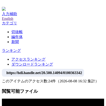
神戸大学附属図書館デジタルアーカイブ
入力補助
English
カテゴリ
切抜帳
編年体
新聞
ランキング
アクセスランキング
ダウンロードランキング
https://hdl.handle.net/20.500.14094/0100363342
このアイテムのアクセス数:
24
件
（
2026-08-08
16:32 集計
）
閲覧可能ファイル