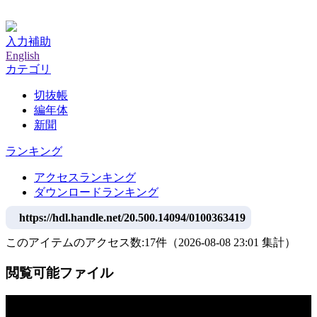
神戸大学附属図書館デジタルアーカイブ
入力補助
English
カテゴリ
切抜帳
編年体
新聞
ランキング
アクセスランキング
ダウンロードランキング
https://hdl.handle.net/20.500.14094/0100363419
このアイテムのアクセス数:
17
件
（
2026-08-08
23:01 集計
）
閲覧可能ファイル