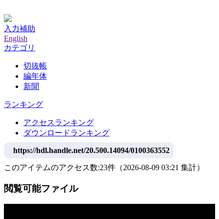
神戸大学附属図書館デジタルアーカイブ
入力補助
English
カテゴリ
切抜帳
編年体
新聞
ランキング
アクセスランキング
ダウンロードランキング
https://hdl.handle.net/20.500.14094/0100363552
このアイテムのアクセス数:
23
件
（
2026-08-09
03:21 集計
）
閲覧可能ファイル