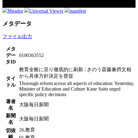
Mirador
Universal Viewer
manifest
メタデータ
ファイル出力
メタ
デー
0100363552
タID
教育全般に亘り徹底的に刷新 : きのう斎藤兼摂文相
から具体方針決定を督促
タイ
Thorough reform across all aspects of education: Yesterday,
トル
Minister of Education and Culture Kane Saito urged
specific policy decisions
著者
大阪毎日新聞
名
新聞
大阪毎日新聞
名
26.教育
切抜
帳
01.教育