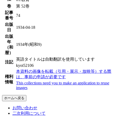
巻
第 52巻
記事
74
番号
出版
1934-04-18
日
出版
年
1934年(昭和9)
（和
暦）
英語タイトルは自動翻訳を使用しています
注記
kyoi52106
本資料の画像を転載（引用・展示・放映等）する際
権利
は、事前の申請が必要です
情報
This collections need you to make an application to reuse
images
ホームへ戻る
お問い合わせ
二次利用について