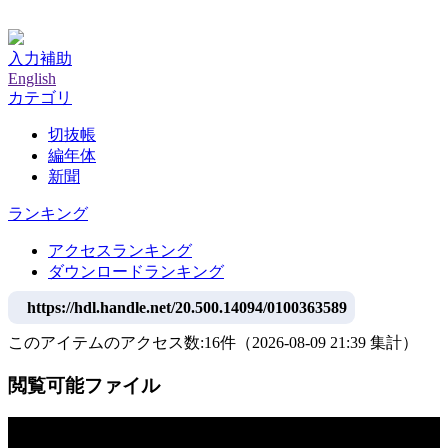
神戸大学附属図書館デジタルアーカイブ
入力補助
English
カテゴリ
切抜帳
編年体
新聞
ランキング
アクセスランキング
ダウンロードランキング
https://hdl.handle.net/20.500.14094/0100363589
このアイテムのアクセス数:
16
件
（
2026-08-09
21:39 集計
）
閲覧可能ファイル