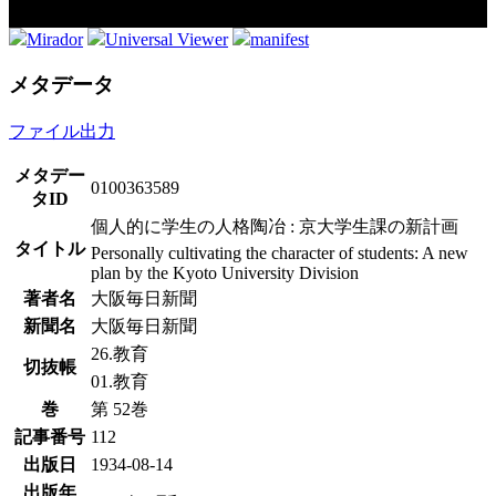
Mirador
Universal Viewer
manifest
メタデータ
ファイル出力
メタデー
0100363589
タID
個人的に学生の人格陶冶 : 京大学生課の新計画
タイトル
Personally cultivating the character of students: A new
plan by the Kyoto University Division
著者名
大阪毎日新聞
新聞名
大阪毎日新聞
26.教育
切抜帳
01.教育
巻
第 52巻
記事番号
112
出版日
1934-08-14
出版年