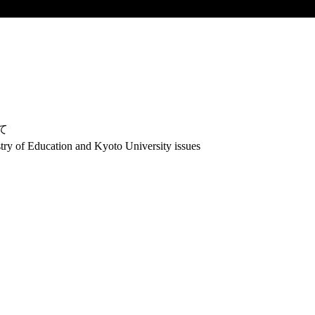
て
try of Education and Kyoto University issues