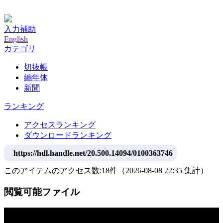
神戸大学附属図書館デジタルアーカイブ
入力補助
English
カテゴリ
切抜帳
編年体
新聞
ランキング
アクセスランキング
ダウンロードランキング
https://hdl.handle.net/20.500.14094/0100363746
このアイテムのアクセス数:
18
件
（
2026-08-08
22:35 集計
）
閲覧可能ファイル