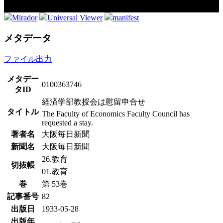
Mirador
Universal Viewer
manifest
メタデータ
ファイル出力
メタデー
0100363746
タID
経済学部教授会は慰留申合せ
タイトル
The Faculty of Economics Faculty Council has
requested a stay.
著者名
大阪毎日新聞
新聞名
大阪毎日新聞
26.教育
切抜帳
01.教育
巻
第 53巻
記事番号
82
出版日
1933-05-28
出版年