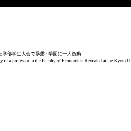
三学部学生大会で暴露 : 学園に一大衝動
y of a professor in the Faculty of Economics: Revealed at the Kyoto Uni