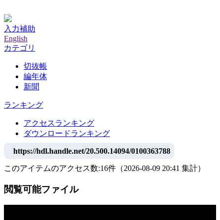
神戸大学附属図書館デジタルアーカイブ
入力補助
English
カテゴリ
切抜帳
編年体
新聞
ランキング
アクセスランキング
ダウンロードランキング
https://hdl.handle.net/20.500.14094/0100363788
このアイテムのアクセス数:
16
件
（
2026-08-09
20:41 集計
）
閲覧可能ファイル