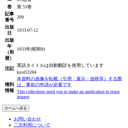
巻
第 53巻
記事
209
番号
出版
1933-07-12
日
出版
年
1933年(昭和8)
（和
暦）
英語タイトルは自動翻訳を使用しています
注記
kyoi53284
本資料の画像を転載（引用・展示・放映等）する際
権利
は、事前の申請が必要です
情報
This collections need you to make an application to reuse
images
ホームへ戻る
お問い合わせ
二次利用について