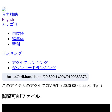
神戸大学附属図書館デジタルアーカイブ
入力補助
English
カテゴリ
切抜帳
編年体
新聞
ランキング
アクセスランキング
ダウンロードランキング
https://hdl.handle.net/20.500.14094/0100363873
このアイテムのアクセス数:
19
件
（
2026-08-09
22:39 集計
）
閲覧可能ファイル