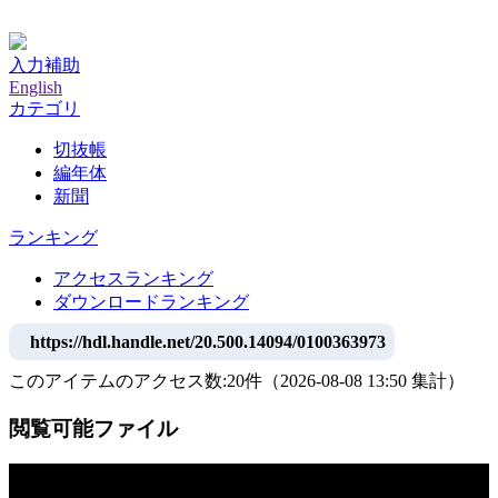
神戸大学附属図書館デジタルアーカイブ
入力補助
English
カテゴリ
切抜帳
編年体
新聞
ランキング
アクセスランキング
ダウンロードランキング
https://hdl.handle.net/20.500.14094/0100363973
このアイテムのアクセス数:
20
件
（
2026-08-08
13:50 集計
）
閲覧可能ファイル