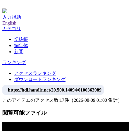
神戸大学附属図書館デジタルアーカイブ
入力補助
English
カテゴリ
切抜帳
編年体
新聞
ランキング
アクセスランキング
ダウンロードランキング
https://hdl.handle.net/20.500.14094/0100363989
このアイテムのアクセス数:
17
件
（
2026-08-09
01:00 集計
）
閲覧可能ファイル