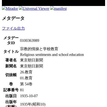
Mirador
Universal Viewer
manifest
メタデータ
ファイル出力
メタデー
0100363989
タID
宗教的情操と学校教育
タイトル
Religious sentiments and school education
著者名
東京朝日新聞
新聞名
東京朝日新聞
26.教育
切抜帳
01.教育
巻
第 54巻
記事番号
81
出版日
1935-10-07
出版年
1935年(昭和10)
（和暦）