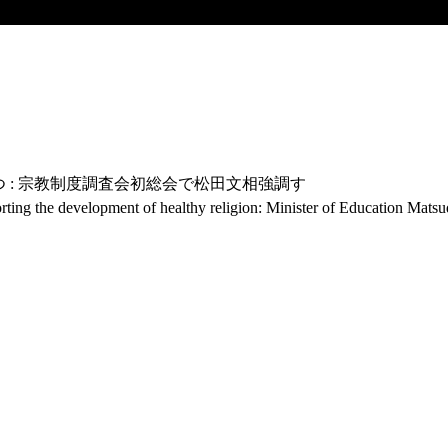
 : 宗教制度調査会初総会で松田文相強調す
porting the development of healthy religion: Minister of Education Matsud