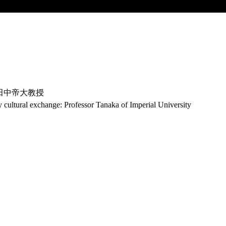
 田中帝大教授
taly cultural exchange: Professor Tanaka of Imperial University