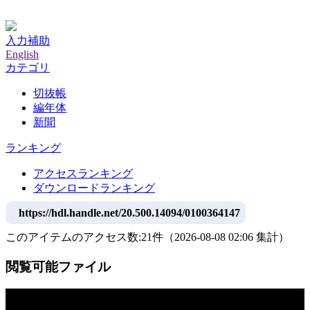
神戸大学附属図書館デジタルアーカイブ
入力補助
English
カテゴリ
切抜帳
編年体
新聞
ランキング
アクセスランキング
ダウンロードランキング
https://hdl.handle.net/20.500.14094/0100364147
このアイテムのアクセス数:
21
件
（
2026-08-08
02:06 集計
）
閲覧可能ファイル