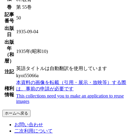
巻
第 55巻
記事
50
番号
出版
1935-09-04
日
出版
年
1935年(昭和10)
（和
暦）
英語タイトルは自動翻訳を使用しています
注記
kyoi55066a
本資料の画像を転載（引用・展示・放映等）する際
権利
は、事前の申請が必要です
情報
This collections need you to make an application to reuse
images
ホームへ戻る
お問い合わせ
二次利用について