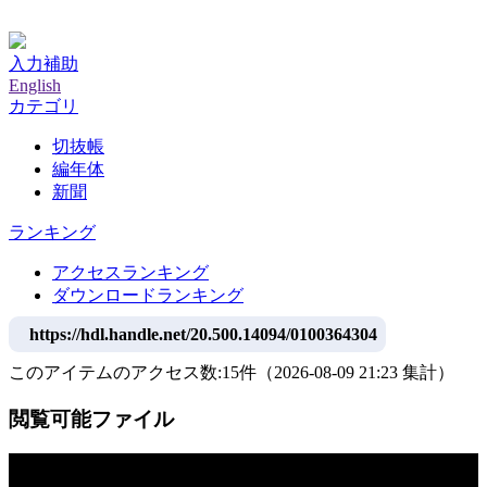
神戸大学附属図書館デジタルアーカイブ
入力補助
English
カテゴリ
切抜帳
編年体
新聞
ランキング
アクセスランキング
ダウンロードランキング
https://hdl.handle.net/20.500.14094/0100364304
このアイテムのアクセス数:
15
件
（
2026-08-09
21:23 集計
）
閲覧可能ファイル