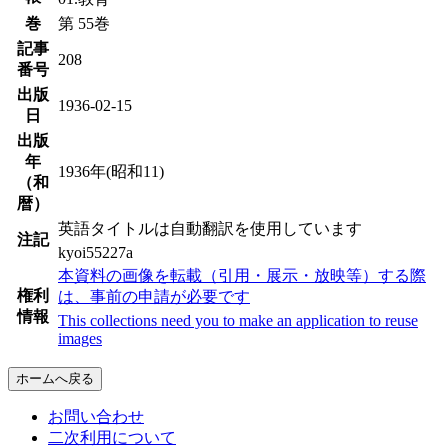
巻
第 55巻
記事
208
番号
出版
1936-02-15
日
出版
年
1936年(昭和11)
（和
暦）
英語タイトルは自動翻訳を使用しています
注記
kyoi55227a
本資料の画像を転載（引用・展示・放映等）する際
権利
は、事前の申請が必要です
情報
This collections need you to make an application to reuse
images
ホームへ戻る
お問い合わせ
二次利用について