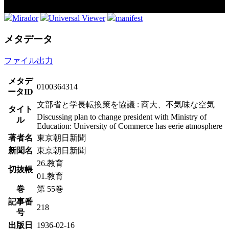
Mirador
Universal Viewer
manifest
メタデータ
ファイル出力
メタデ
0100364314
ータID
文部省と学長転換策を協議 : 商大、不気味な空気
タイト
Discussing plan to change president with Ministry of
ル
Education: University of Commerce has eerie atmosphere
著者名
東京朝日新聞
新聞名
東京朝日新聞
26.教育
切抜帳
01.教育
巻
第 55巻
記事番
218
号
出版日
1936-02-16