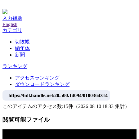
神戸大学附属図書館デジタルアーカイブ
入力補助
English
カテゴリ
切抜帳
編年体
新聞
ランキング
アクセスランキング
ダウンロードランキング
https://hdl.handle.net/20.500.14094/0100364314
このアイテムのアクセス数:
15
件
（
2026-08-10
18:33 集計
）
閲覧可能ファイル