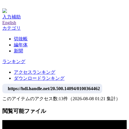
神戸大学附属図書館デジタルアーカイブ
入力補助
English
カテゴリ
切抜帳
編年体
新聞
ランキング
アクセスランキング
ダウンロードランキング
https://hdl.handle.net/20.500.14094/0100364462
このアイテムのアクセス数:
13
件
（
2026-08-08
01:21 集計
）
閲覧可能ファイル