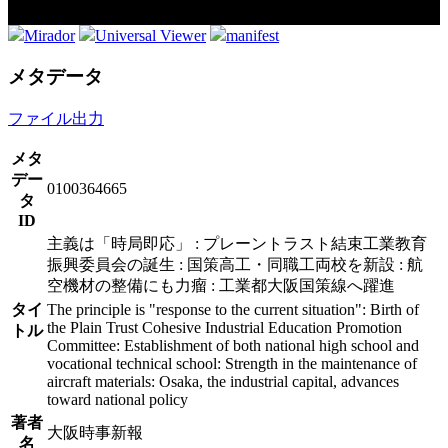
Mirador
Universal Viewer
manifest
メタデータ
ファイル出力
メタ
デー
0100364665
タ
ID
主義は「時局即応」 : プレーントラスト結束工業教育
振興委員会の誕生 : 国策高工・同職工両校を新設 : 航
空機材の整備にも力瘤 : 工業都大阪国策線へ躍進
タイ
The principle is "response to the current situation": Birth of
the Plain Trust Cohesive Industrial Education Promotion
トル
Committee: Establishment of both national high school and
vocational technical school: Strength in the maintenance of
aircraft materials: Osaka, the industrial capital, advances
toward national policy
著者
大阪時事新報
名