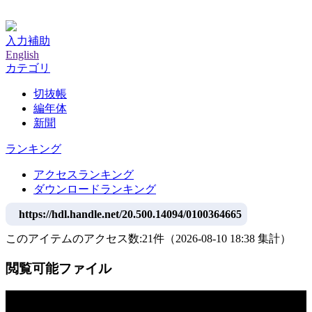
神戸大学附属図書館デジタルアーカイブ
入力補助
English
カテゴリ
切抜帳
編年体
新聞
ランキング
アクセスランキング
ダウンロードランキング
https://hdl.handle.net/20.500.14094/0100364665
このアイテムのアクセス数:
21
件
（
2026-08-10
18:38 集計
）
閲覧可能ファイル