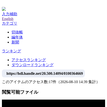
神戸大学附属図書館デジタルアーカイブ
入力補助
English
カテゴリ
切抜帳
編年体
新聞
ランキング
アクセスランキング
ダウンロードランキング
https://hdl.handle.net/20.500.14094/0100364669
このアイテムのアクセス数:
17
件
（
2026-08-10
14:39 集計
）
閲覧可能ファイル