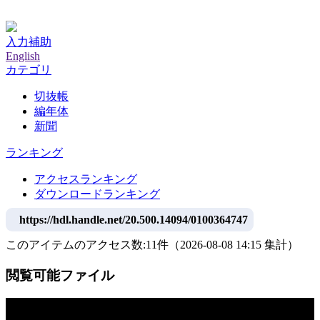
神戸大学附属図書館デジタルアーカイブ
入力補助
English
カテゴリ
切抜帳
編年体
新聞
ランキング
アクセスランキング
ダウンロードランキング
https://hdl.handle.net/20.500.14094/0100364747
このアイテムのアクセス数:
11
件
（
2026-08-08
14:15 集計
）
閲覧可能ファイル