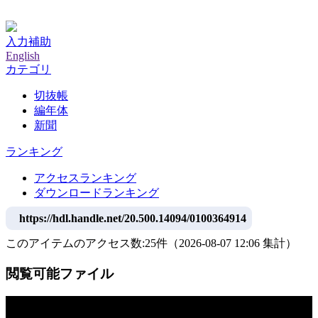
神戸大学附属図書館デジタルアーカイブ
入力補助
English
カテゴリ
切抜帳
編年体
新聞
ランキング
アクセスランキング
ダウンロードランキング
https://hdl.handle.net/20.500.14094/0100364914
このアイテムのアクセス数:
25
件
（
2026-08-07
12:06 集計
）
閲覧可能ファイル