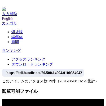
神戸大学附属図書館デジタルアーカイブ
入力補助
English
カテゴリ
切抜帳
編年体
新聞
ランキング
アクセスランキング
ダウンロードランキング
https://hdl.handle.net/20.500.14094/0100364942
このアイテムのアクセス数:
19
件
（
2026-08-08
16:54 集計
）
閲覧可能ファイル