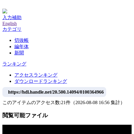
神戸大学附属図書館デジタルアーカイブ
入力補助
English
カテゴリ
切抜帳
編年体
新聞
ランキング
アクセスランキング
ダウンロードランキング
https://hdl.handle.net/20.500.14094/0100364966
このアイテムのアクセス数:
21
件
（
2026-08-08
16:56 集計
）
閲覧可能ファイル