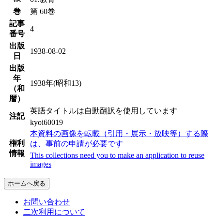
巻
第 60巻
記事
4
番号
出版
1938-08-02
日
出版
年
1938年(昭和13)
（和
暦）
英語タイトルは自動翻訳を使用しています
注記
kyoi60019
本資料の画像を転載（引用・展示・放映等）する際
権利
は、事前の申請が必要です
情報
This collections need you to make an application to reuse
images
ホームへ戻る
お問い合わせ
二次利用について