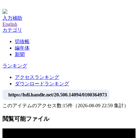
神戸大学附属図書館デジタルアーカイブ
入力補助
English
カテゴリ
切抜帳
編年体
新聞
ランキング
アクセスランキング
ダウンロードランキング
https://hdl.handle.net/20.500.14094/0100364973
このアイテムのアクセス数:
15
件
（
2026-08-09
22:59 集計
）
閲覧可能ファイル